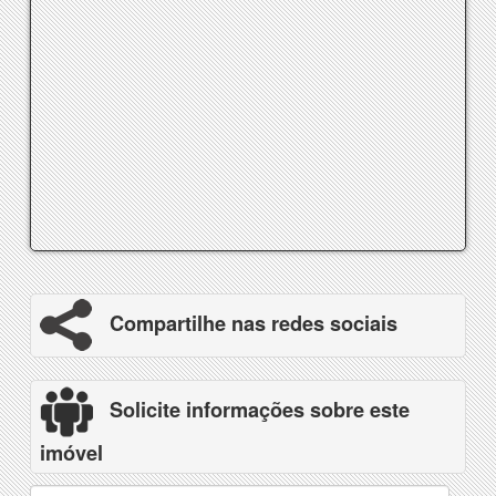
Compartilhe nas redes sociais
Solicite informações sobre este
imóvel