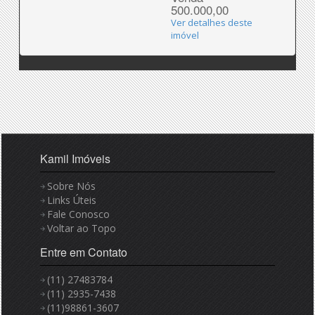
500.000,00
Ver detalhes deste
imóvel
Kamil Imóveis
Sobre Nós
Links Úteis
Fale Conosco
Voltar ao Topo
Entre em Contato
(11) 27483784
(11) 2935-7438
(11)98861-3607