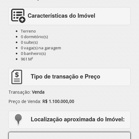
Características do Imóvel
Terreno
0 dormitório(s)
0 suíte(s)
0 vaga(s) na garagem
0 banheiro(s)
961 M²
Tipo de transação e Preço
Transação:
Venda
Preço de Venda:
R$ 1.100.000,00
Localização aproximada do Imóvel: