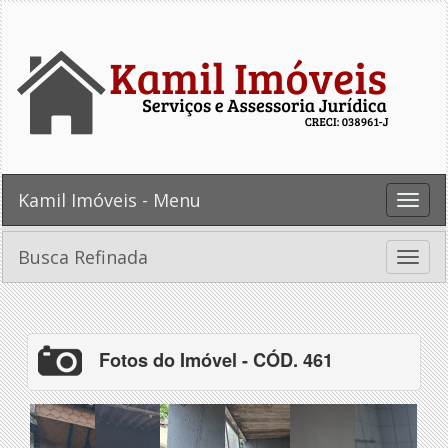
Kamil Imóveis - Menu
Toggle
naviga
Busca Refinada
Toggle
naviga
Fotos do Imóvel - CÓD. 461