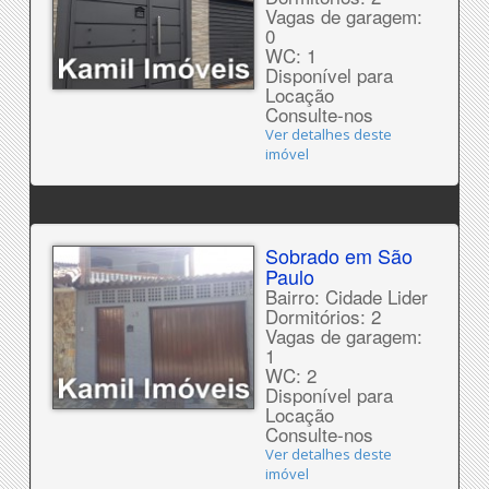
Vagas de garagem:
0
WC: 1
Disponível para
Locação
Consulte-nos
Ver detalhes deste
imóvel
Sobrado em São
Paulo
Bairro: Cidade Lider
Dormitórios: 2
Vagas de garagem:
1
WC: 2
Disponível para
Locação
Consulte-nos
Ver detalhes deste
imóvel