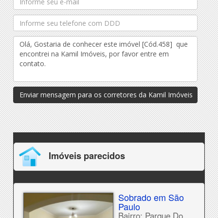
Enviar mensagem para os corretores da Kamil Imóveis
Imóveis parecidos
Sobrado em São
Paulo
Bairro: Parque Do