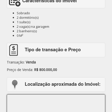
Características do Imóvel
Sobrado
2 dormitório(s)
1 suíte(s)
2 vaga(s) na garagem
2 banheiro(s)
0 M²
Tipo de transação e Preço
Transação:
Venda
Preço de Venda:
R$ 800.000,00
Localização aproximada do Imóvel: