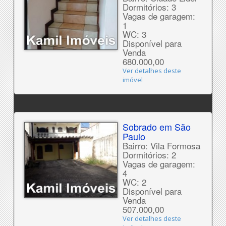
Dormitórios: 3
Vagas de garagem:
1
WC: 3
Disponível para
Venda
680.000,00
Ver detalhes deste
imóvel
Sobrado em São
Paulo
Bairro: Vila Formosa
Dormitórios: 2
Vagas de garagem:
4
WC: 2
Disponível para
Venda
507.000,00
Ver detalhes deste