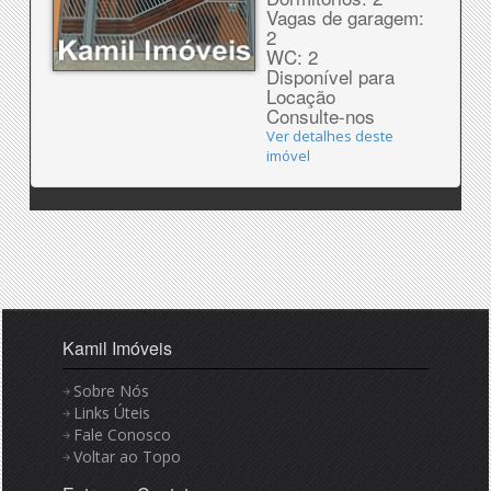
Vagas de garagem:
2
WC: 2
Disponível para
Locação
Consulte-nos
Ver detalhes deste
imóvel
Kamil Imóveis
Sobre Nós
Links Úteis
Fale Conosco
Voltar ao Topo