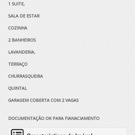
1 SUITE,
SALA DE ESTAR
COZINHA
2 BANHEIROS
LAVANDERIA,
TERRAÇO
CHURRASQUEIRA
QUINTAL
GARAGEM COBERTA COM 2 VAGAS
DOCUMENTAÇÃO OK PARA FIANACIAMENTO