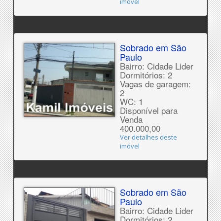
imóvel
Sobrado em São
Paulo
Bairro: Cidade Lider
Dormitórios: 2
Vagas de garagem:
2
WC: 1
Disponível para
Venda
400.000,00
Ver detalhes deste
imóvel
Sobrado em São
Paulo
Bairro: Cidade Lider
Dormitórios: 2