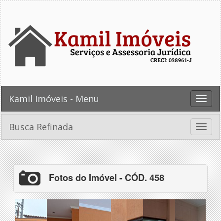
Kamil Imóveis - Menu
Toggle
naviga
Busca Refinada
Toggle
naviga
Fotos do Imóvel - CÓD. 458