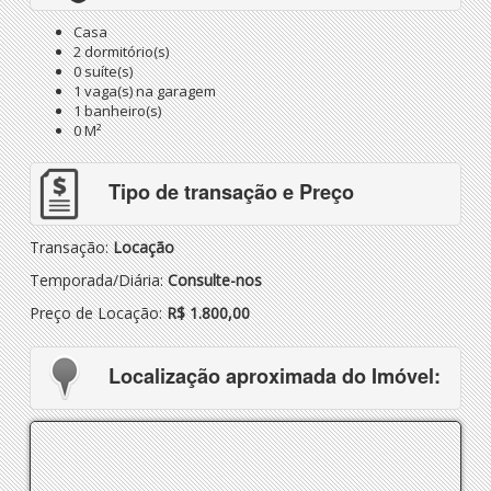
Casa
2 dormitório(s)
0 suíte(s)
1 vaga(s) na garagem
1 banheiro(s)
0 M²
Tipo de transação e Preço
Transação:
Locação
Temporada/Diária:
Consulte-nos
Preço de Locação:
R$ 1.800,00
Localização aproximada do Imóvel: