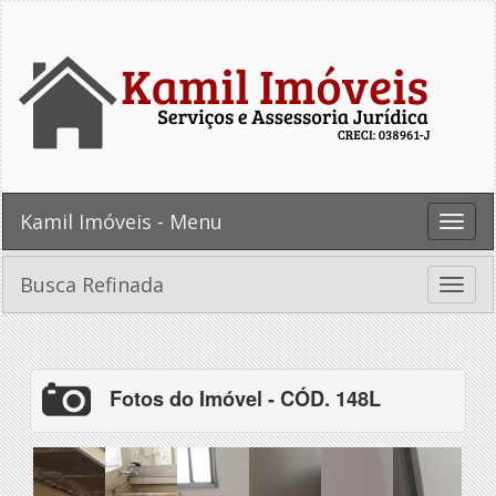
Kamil Imóveis - Menu
Toggle
naviga
Busca Refinada
Toggle
naviga
Fotos do Imóvel - CÓD. 148L