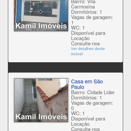
Bairro: Vila
Carmosina
Dormitórios: 1
Vagas de garagem:
1
WC: 1
Disponível para
Locação
Consulte-nos
Ver detalhes deste
imóvel
Casa em São
Paulo
Bairro: Cidade Lider
Dormitórios: 1
Vagas de garagem:
0
WC: 1
Disponível para
Locação
Consulte-nos