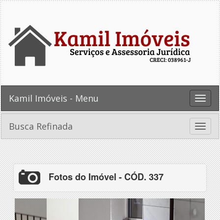
Kamil Imóveis - Menu
Toggle
naviga
Busca Refinada
Toggle
naviga
Fotos do Imóvel - CÓD. 337