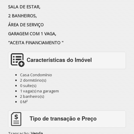
SALA DE ESTAR,
2 BANHEIROS,
ÁREA DE SERVIÇO
GARAGEM COM 1 VAGA,
"ACEITA FINANCIAMENTO "
Características do Imóvel
Casa Condomínio
2 dormitório(s)
0 suíte(s)
1 vaga(s) na garagem
2 banheiro(s)
0 M²
Tipo de transação e Preço
Transação:
Venda