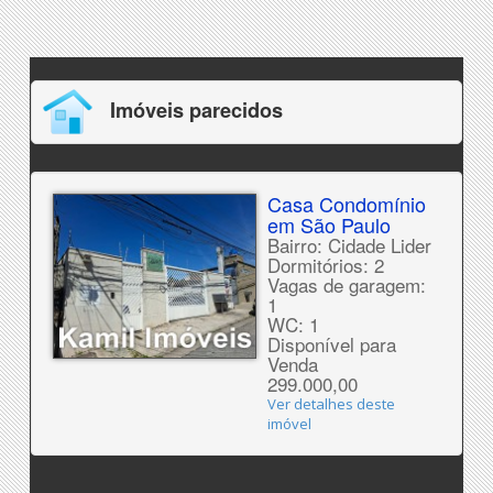
Imóveis parecidos
Casa Condomínio
em São Paulo
Bairro: Cidade Lider
Dormitórios: 2
Vagas de garagem:
1
WC: 1
Disponível para
Venda
299.000,00
Ver detalhes deste
imóvel