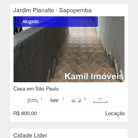
Jardim Planalto - Sapopemba
Alugado
Casa em São Paulo
1
1
0
M²
R$ 800,00
Locação
Cidade Lider