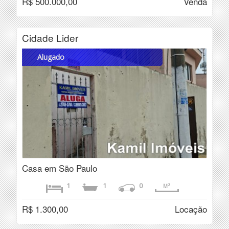
R$ 500.000,00
Venda
Cidade Lider
Alugado
Casa em São Paulo
1
1
0
M²
R$ 1.300,00
Locação