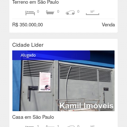
Terreno em São Paulo
0
0
0
M²
R$ 350.000,00
Venda
Cidade Lider
Alugado
Casa em São Paulo
1
1
0
M²