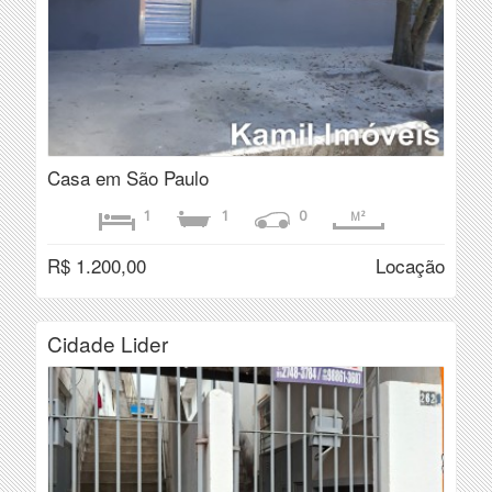
Casa em São Paulo
1
1
0
M²
R$ 1.200,00
Locação
Cidade Lider