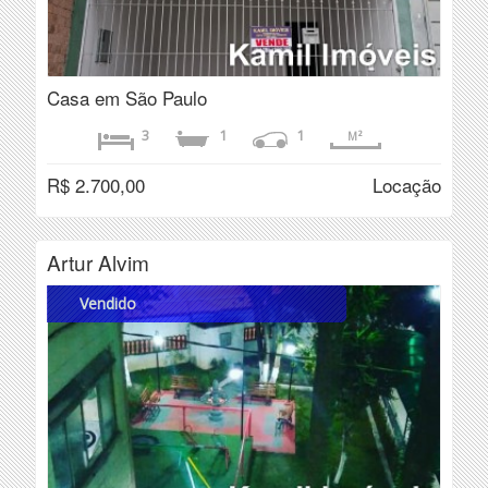
Casa em São Paulo
3
1
1
M²
R$ 2.700,00
Locação
Artur Alvim
Vendido