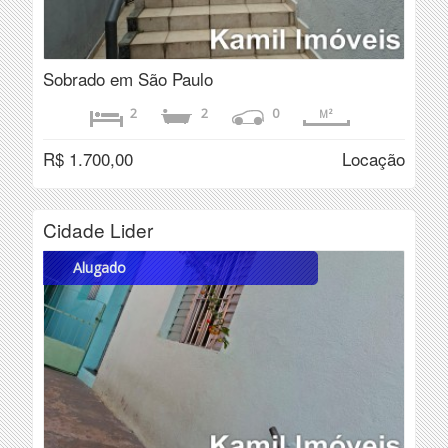
Sobrado em São Paulo
2
2
0
M²
R$ 1.700,00
Locação
Cidade Lider
Alugado