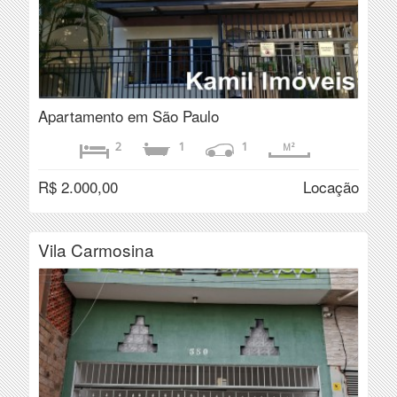
Apartamento em São Paulo
2
1
1
M²
R$ 2.000,00
Locação
Vila Carmosina