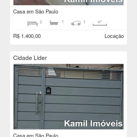
Casa em São Paulo
2
1
1
M²
R$ 1.400,00
Locação
Cidade Lider
Casa em São Paulo