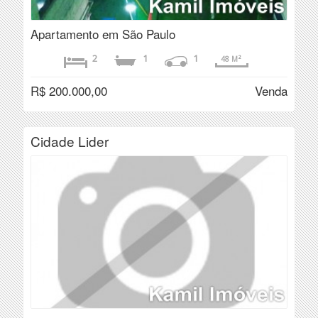
Apartamento em São Paulo
2
1
1
48 M²
R$ 200.000,00
Venda
Cidade Lider