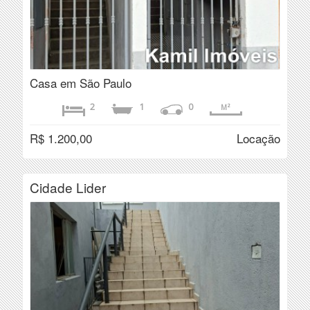
Casa em São Paulo
2
1
0
M²
R$ 1.200,00
Locação
Cidade Lider