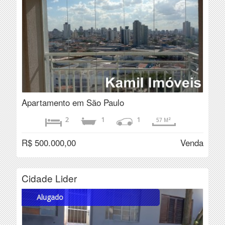
Apartamento em São Paulo
2
1
1
57 M²
R$ 500.000,00
Venda
Cidade Lider
Alugado