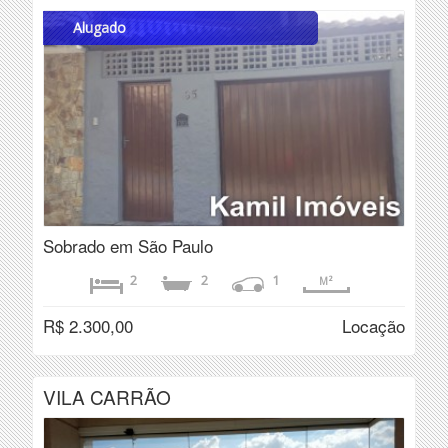
Alugado
Sobrado em São Paulo
2
2
1
M²
R$ 2.300,00
Locação
VILA CARRÃO