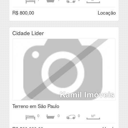
R$ 800,00
Locação
Cidade Lider
Terreno em São Paulo
0
0
0
M²